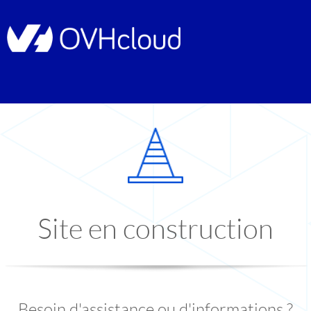
Site en construction
Besoin d'assistance ou d'informations ?